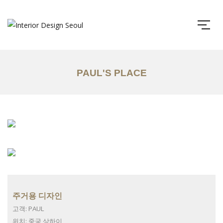
PAUL'S PLACE
주거용 디자인
고객: PAUL
위치: 중국 상하이